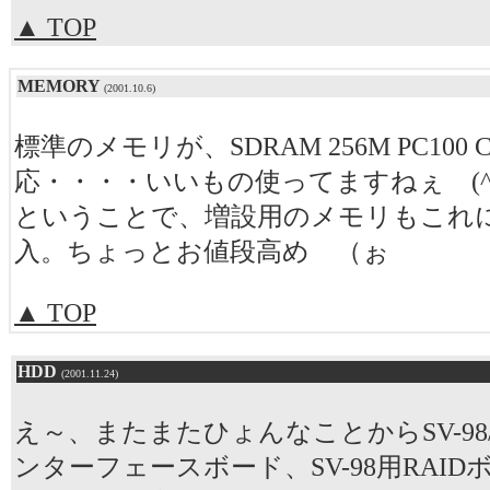
▲ TOP
MEMORY
(2001.10.6)
標準のメモリが、SDRAM 256M PC100 C
応・・・・いいもの使ってますねぇ (^^
ということで、増設用のメモリもこれ
入。ちょっとお値段高め （ぉ
▲ TOP
HDD
(2001.11.24)
え～、またまたひょんなことからSV-98/2-
ンターフェースボード、SV-98用RAI