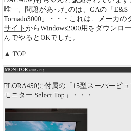
DAC960P)もちゃんと認識されています
唯一、問題があったのは、GAの「E&S
Tornado3000」・・・これは、
メーカ
の
サイト
からWindows2000用をダウン
んでやるとOKでした。
▲ TOP
MONITOR
(2003.7.20 )
FLORA450に付属の「15型スーパーピ
モニター Select Top」・・・