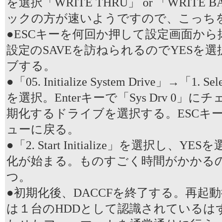
を選択「WRITE THRU」 or 「WRITE
ックの方が速いようですので、こっち
●ESCキーを何回か押して設定画面か
設定のSAVEを訪ねられるのでYESを
ブする。
●「05. Initialize System Drive」→「1. Sel
を選択。Enterキーで「Sys Drv 0」
期化するドライブを選択する。ESCキ
ューに戻る。
●「2. Start Initialize」を選択し、
化が始まる。ものすごく時間がかかる
つ。
●初期化後、DACCFを終了する。再起動
は１台のHDDとして認識されているは