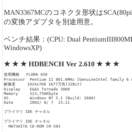
MAN3367MCのコネクタ形状はSCA(80pi
の変換アダプタを別途用意。
ベンチ結果：(CPU: Dual PentiumIII800MH
WindowsXP)
★ ★ ★ HDBENCH Ver 2.610 ★ ★ ★
使用機種   FLORA 450

Processor  Pentium II 801.6MHz [GenuineIntel family 6 m
解像度     1024x768 1677万色(32Bit)  

Display    E&&S Tornado 3000

Memory     523,756Kbyte

OS         Windows NT 5.1 (Build: 2600)  

Date       2002/ 8/ 7  15:11

プライマリ IDE チャネル

プライマリ IDE チャネル

  MATSHITA CD-ROM CR-593
