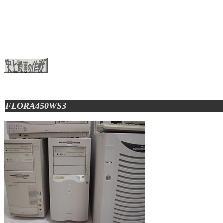
FLORA450WS3