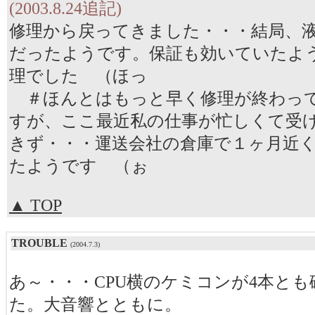
(2003.8.24追記)
修理から戻ってきました・・・結局、
だったようです。保証も効いていたよ
理でした （ほっ
＃ほんとはもっと早く修理が終わっ
すが、ここ最近私の仕事が忙しくて受
きず・・・運送会社の倉庫で１ヶ月近
たようです （ぉ
▲ TOP
TROUBLE
(2004.7.3)
あ～・・・CPU横のケミコンが4本と
た。大音響とともに。