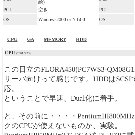
給)
PCI
空き
PCI
OS
Windows2000 or NT4.0
OS
CPU
GA
MEMORY
HDD
CPU
(2001.9.23)
この日立のFLORA450(PC7WS3-QM08
サーバ向けって感じです。HDDはSCSIで
応。
ということで早速、Dual化に着手。
と、その前に・・・・PentiumIII800
クのCPUが使えないものか、実験。