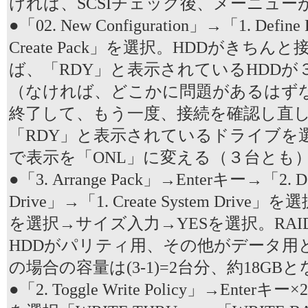
ければ、SCSIチェック後、メーニュー
●「02. New Configuration」→「1. Defin
Create Pack」を選択。HDDがきち
ば、「RDY」と表示されているHDDが
（なければ、どこかに問題があるはずな
終了して、もう一度、接続を確認し直
「RDY」と表示されているドライブを選択
で表示を「ONL」に変える（３台とも
●「3. Arrange Pack」→Enterキー→「2. Def
Drive」→「1. Create System Drive」
を選択→サイズ入力→YESを選択。RAI
HDDがパリティ用、その他がデータ用
の場合の容量は(3-1)=2台分、約18GB
●「2. Toggle Write Policy」→Ente