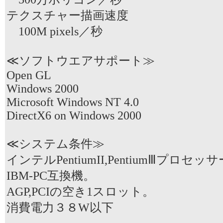
テクスチャー描画速度
100M pixels／秒
≪ソフトウエアサポート≫
Open GL
Windows 2000
Microsoft Windows NT 4.0
DirectX6 on Windows 2000
≪システム条件≫
インテルPentiumII,PentiumⅢプロセ
IBM-PC互換機。
AGP,PCIの空き1スロット。
消費電力３８W以下