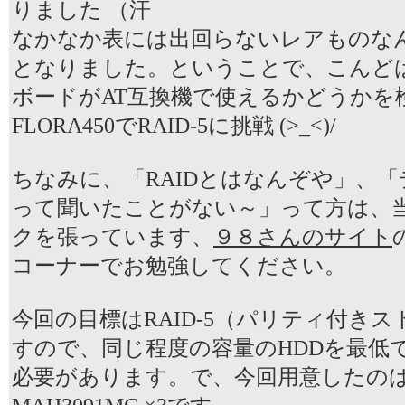
りました （汗
なかなか表には出回らないレアものな
となりました。ということで、こんどはPC
ボードがAT互換機で使えるかどうかを
FLORA450でRAID-5に挑戦 (>_<)/
ちなみに、「RAIDとはなんぞや」、
って聞いたことがない～」って方は、
クを張っています、
９８さんのサイト
コーナーでお勉強してください。
今回の目標はRAID-5（パリティ付き
すので、同じ程度の容量のHDDを最低
必要があります。で、今回用意したのは、Fu