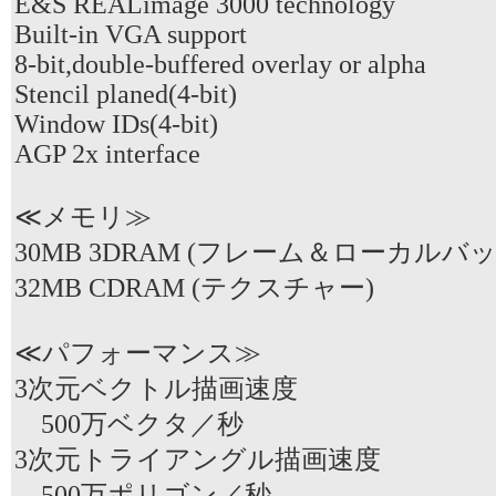
E&S REALimage 3000 technology
Built-in VGA support
8-bit,double-buffered overlay or alpha
Stencil planed(4-bit)
Window IDs(4-bit)
AGP 2x interface
≪メモリ≫
30MB 3DRAM (フレーム＆ローカルバ
32MB CDRAM (テクスチャー)
≪パフォーマンス≫
3次元ベクトル描画速度
500万ベクタ／秒
3次元トライアングル描画速度
500万ポリゴン／秒