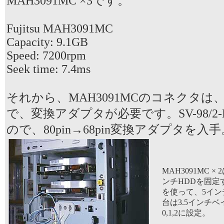
MAH3091MC ×3です。
Fujitsu MAH3091MC
Capacity: 9.1GB
Speed: 7200rpm
Seek time: 7.4ms
それから、MAH3091MCのコネクタは、SC
で、変換アダプタが必要です。SV-98/2-B
ので、80pin→68pin変換アダプタを入手
MAH3091MC ×
ンチHDDを固定
を使って、5イン
台は3.5インチベ
0,1,2に設定。