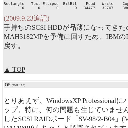
Rectangle   Text Ellipse  BitBlt    Read   Write    Cop
        0      0       0       0   34477   32767    38
(2009.9.23追記)
手持ちのSCSI HDDが品薄になってき
MAH3182MPを予備に回すため、IBMのDPS
戻す。
▲ TOP
OS
(2001.12.9)
とりあえず、WindowsXP Profession
ップ。特に、何の問題も生じていませ
したSCSI RAIDボード「SV-98/2-B04」(M