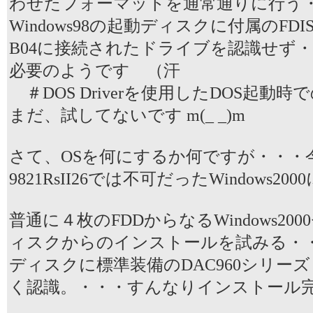
わせたフォーマットを通常通りに行う
Windows98の起動ディスクに付属のFDISK
B04に接続されたドライブを認識せず・・・D
必要のようです （汗
＃DOS Driverを使用したDOS起動
まだ、試してないです m(_ _)m
さて、OSを何にするか何ですが・・・今
9821RsII26では不可だったWindows20
普通に４枚のFDDからなるWindows20
ィスクからのインストールを試みる・
ディスクに標準装備のDAC960シリー
く認識。・・・すんなりインストール