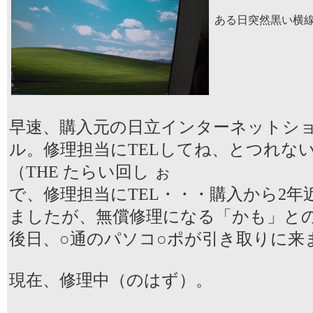
ある日突然黒い横
早速、購入元の日立インターネットシ
ル。修理担当にTELしてね、とつれ
（THE たらい回し ぉ
で、修理担当にTEL・・・購入から2年
ましたが、無償修理になる「かも」と
後日、○通のパソコ○ポが引き取りに来
現在、修理中（のはず）。