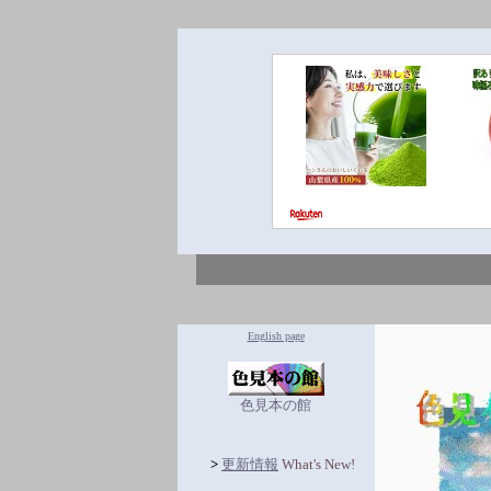
English page
色見本の館
>
更新情報
What's New!