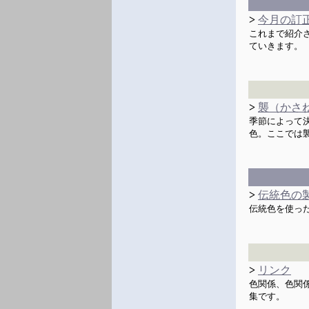
>
今月の訂
これまで紹介
ていきます。
>
襲（かさ
季節によって
色。ここでは
>
伝統色の
伝統色を使っ
>
リンク
色関係、色関
集です。